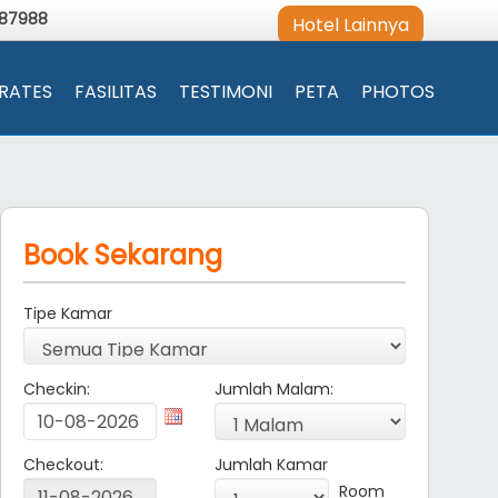
987988
Hotel Lainnya
RATES
FASILITAS
TESTIMONI
PETA
PHOTOS
Book Sekarang
Tipe Kamar
Checkin:
Jumlah Malam:
Checkout:
Jumlah Kamar
Room