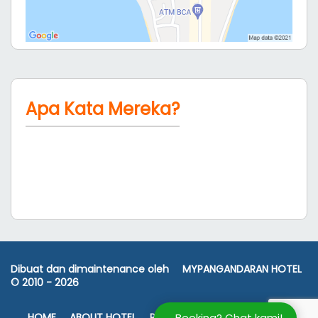
Apa Kata Mereka?
Dibuat dan dimaintenance oleh
MYPANGANDARAN HOTEL
© 2010 -
2026
Booking? Chat kami!
HOME
ABOUT HOTEL
ROOM RATES
FASILITAS
PETA