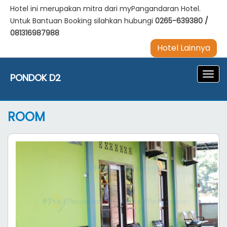
Hotel ini merupakan mitra dari myPangandaran Hotel.
Untuk Bantuan Booking silahkan hubungi
0265-639380
/
081316987988
Hotel Lainnya
Navig
PONDOK D2
ROOM