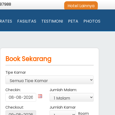
987988
Hotel Lainnya
RATES
FASILITAS
TESTIMONI
PETA
PHOTOS
Book Sekarang
Tipe Kamar
Checkin:
Jumlah Malam:
Checkout:
Jumlah Kamar
Room